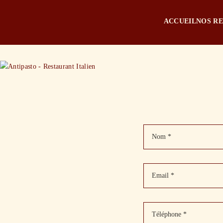
ACCUEIL
NOS R
Nom *
Email *
Téléphone *