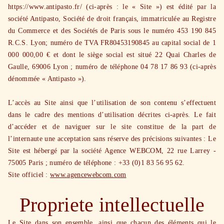
https://www.antipasto.fr/ (ci-après : le « Site ») est édité par la
société Antipasto, Société de droit français, immatriculée au Registre
du Commerce et des Sociétés de Paris sous le numéro 453 190 845
R.C.S. Lyon; numéro de TVA FR80453190845 au capital social de 1
000 000,00 € et dont le siège social est situé 22 Quai Charles de
Gaulle, 69006 Lyon ; numéro de téléphone 04 78 17 86 93 (ci-après
dénommée « Antipasto »).
L’accès au Site ainsi que l’utilisation de son contenu s’effectuent
dans le cadre des mentions d’utilisation décrites ci-après. Le fait
d’accéder et de naviguer sur le site constitue de la part de
l’internaute une acceptation sans réserve des précisions suivantes : Le
Site est hébergé par la société Agence WEBCOM, 22 rue Larrey -
75005 Paris ; numéro de téléphone : +33 (0)1 83 56 95 62.
Site officiel :
www.agencewebcom.com
Propriete intellectuelle
Le Site dans son ensemble, ainsi que chacun des éléments qui le