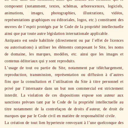
composent (notamment, textes, schémas, arborescences, logiciels,
animations, images, photographies, illustrations, vidéos,
représentations graphiques ou éditoriales, logos, etc.) constituent des
œuvres de l’esprit protégés par le Code de la propriété intellectuelle
ainsi que par toute autre législation internationale applicable.
Antipasto est seule habilitée (directement ou par l’effet de licences
ou autorisations) à utiliser les éléments composant le Site, les noms
de domaine, les marques, modèles, etc. ainsi que les images et
contenus éditoriaux qui y sont reproduits.
L’usage de tout ou partie du Site, notamment par téléchargement,
reproduction, transmission, représentation ou diffusion à d’autres
fins que la consultation et l’utilisation du Site à titre personnel et
privé par l’internaute dans un but non commercial est strictement
interdit. La violation de ces dispositions expose son auteur aux
sanctions prévues tant par le Code de la propriété intellectuelle au
titre notamment de la contrefaçon de droits d’auteur, de droit de
marques que par le Code civil en matière de responsabilité civile.
La création de tout lien hypertexte renvoyant à l’une quelconque des